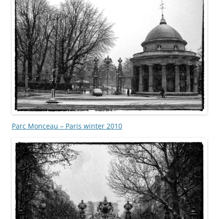
Parc Monceau – Paris winter 2010