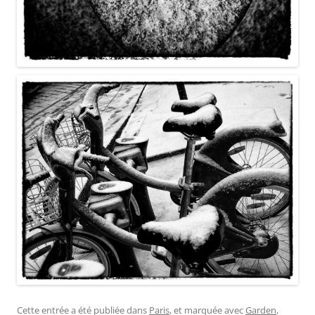
Cette entrée a été publiée dans
Paris
, et marquée avec
Garden
,